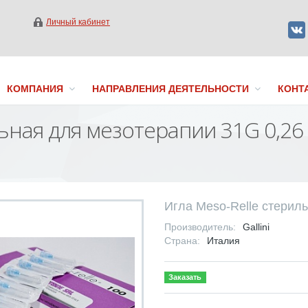
Личный кабинет
КОМПАНИЯ
НАПРАВЛЕНИЯ ДЕЯТЕЛЬНОСТИ
КОНТ
льная для мезотерапии 31G 0,2
Игла Meso-Relle стерил
Производитель:
Gallini
Страна:
Италия
Заказать