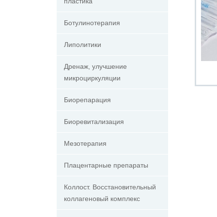
пластика
Ботулинотерапия
Липолитики
Дренаж, улучшение
микроциркуляции
Биорепарация
Биоревитализация
Мезотерапия
Плацентарные препараты
Коллост. Восстановительный
коллагеновый комплекс