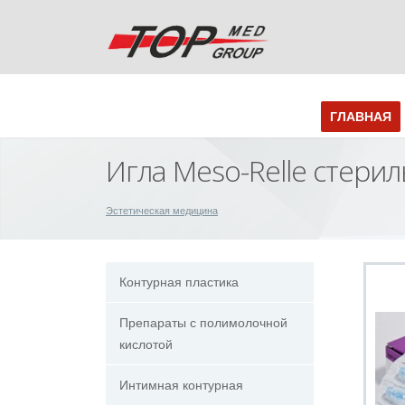
ГЛАВНАЯ
Игла Meso-Relle стери
Эстетическая медицина
Контурная пластика
Препараты с полимолочной
кислотой
Интимная контурная