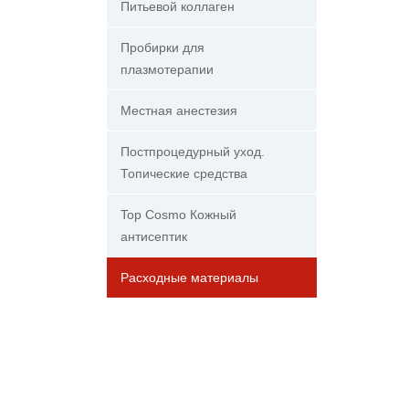
Питьевой коллаген
Пробирки для
плазмотерапии
Местная анестезия
Постпроцедурный уход.
Топические средства
Top Cosmo Кожный
антисептик
Расходные материалы